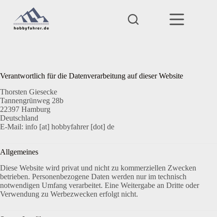
Zum
Inhalt
springen
Verantwortlich für die Datenverarbeitung auf dieser Website
Thorsten Giesecke
Tannengrünweg 28b
22397 Hamburg
Deutschland
E-Mail: info [at] hobbyfahrer [dot] de
Allgemeines
Diese Website wird privat und nicht zu kommerziellen Zwecken
betrieben. Personenbezogene Daten werden nur im technisch
notwendigen Umfang verarbeitet. Eine Weitergabe an Dritte oder
Verwendung zu Werbezwecken erfolgt nicht.