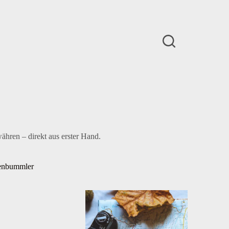
ähren – direkt aus erster Hand.
enbummler