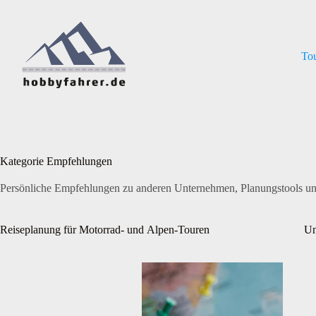
Zum
Inhalt
springen
To
Kategorie
Empfehlungen
Persönliche Empfehlungen zu anderen Unternehmen, Planungstools und H
Reiseplanung für Motorrad- und Alpen-Touren
Un