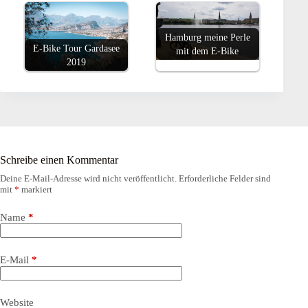
Hamburg meine Perle
E-Bike Tour Gardasee
mit dem E-Bike
2019
Schreibe einen Kommentar
Deine E-Mail-Adresse wird nicht veröffentlicht.
Erforderliche Felder sind
mit
*
markiert
Name
*
E-Mail
*
Website