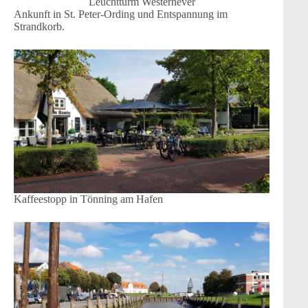
Leuchtturm Westerhever
Ankunft in St. Peter-Ording und Entspannung im
Strandkorb.
Kaffeestopp in Tönning am Hafen