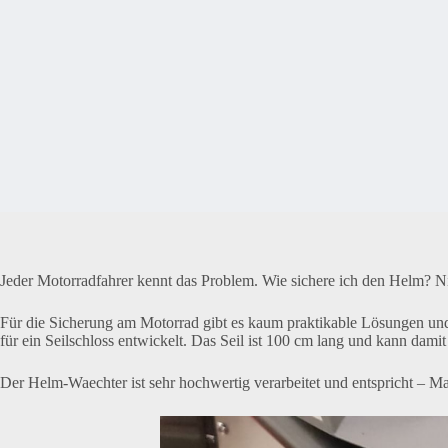
Jeder Motorradfahrer kennt das Problem. Wie sichere ich den Helm? Nic
Für die Sicherung am Motorrad gibt es kaum praktikable Lösungen und 
für ein Seilschloss entwickelt. Das Seil ist 100 cm lang und kann dam
Der Helm-Waechter ist sehr hochwertig verarbeitet und entspricht – Ma