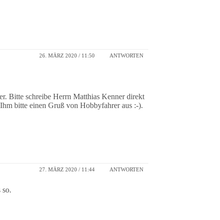
26. MÄRZ 2020 / 11:50
ANTWORTEN
er. Bitte schreibe Herrn Matthias Kenner direkt
 Ihm bitte einen Gruß von Hobbyfahrer aus :-).
27. MÄRZ 2020 / 11:44
ANTWORTEN
 so.