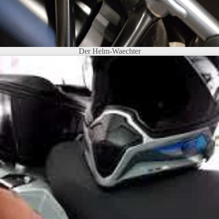
Der Helm-Waechter