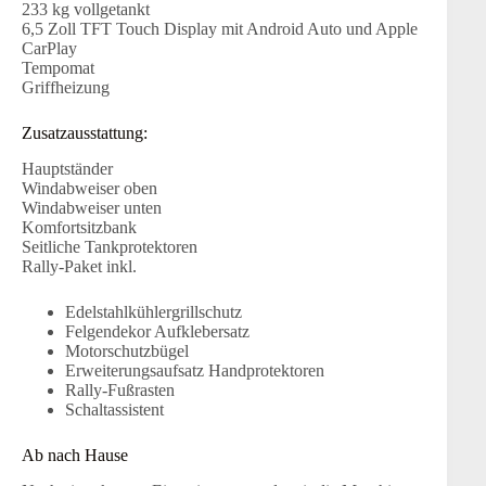
233 kg vollgetankt
6,5 Zoll TFT Touch Display mit Android Auto und Apple
CarPlay
Tempomat
Griffheizung
Zusatzausstattung:
Hauptständer
Windabweiser oben
Windabweiser unten
Komfortsitzbank
Seitliche Tankprotektoren
Rally-Paket inkl.
Edelstahlkühlergrillschutz
Felgendekor Aufklebersatz
Motorschutzbügel
Erweiterungsaufsatz Handprotektoren
Rally-Fußrasten
Schaltassistent
Ab nach Hause