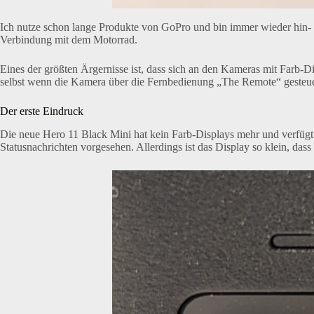
Ich nutze schon lange Produkte von GoPro und bin immer wieder hin- u
Verbindung mit dem Motorrad.
Eines der größten Ärgernisse ist, dass sich an den Kameras mit Farb-Di
selbst wenn die Kamera über die Fernbedienung „The Remote“ gesteuer
Der erste Eindruck
Die neue Hero 11 Black Mini hat kein Farb-Displays mehr und verfügt 
Statusnachrichten vorgesehen. Allerdings ist das Display so klein, da