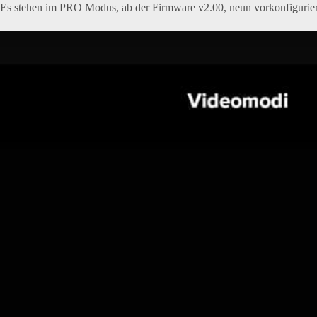
Es stehen im PRO Modus, ab der Firmware v2.00, neun vorkonfiguriert