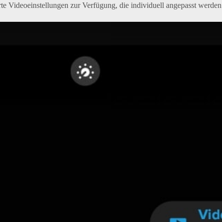
e Videoeinstellungen zur Verfügung, die individuell angepasst werde