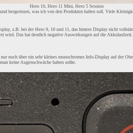
Hero 10, Hero 11 Mini, Hero 5 Session
nd hergerissen, was ich von den Produkten halten soll. Viele Kleinigk
splay, z.B. bei der Hero 9, 10 und 11, das hintere Display nicht vollst
t wird. Das hat deutlich negative Auswirkungen auf die Akkulaufzeit.
nur noch über ein sehr kleines monochromes Info-Display auf der Obers
ss man keine Augenschwäche haben sollte.