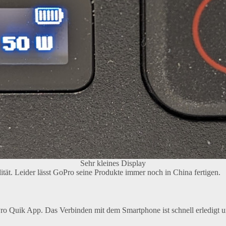
Sehr kleines Display
ität. Leider lässt GoPro seine Produkte immer noch in China fertigen.
oPro Quik App. Das Verbinden mit dem Smartphone ist schnell erledigt