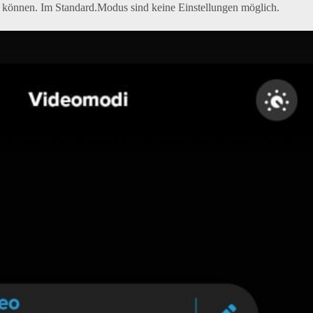
n können. Im Standard.Modus sind keine Einstellungen möglich.