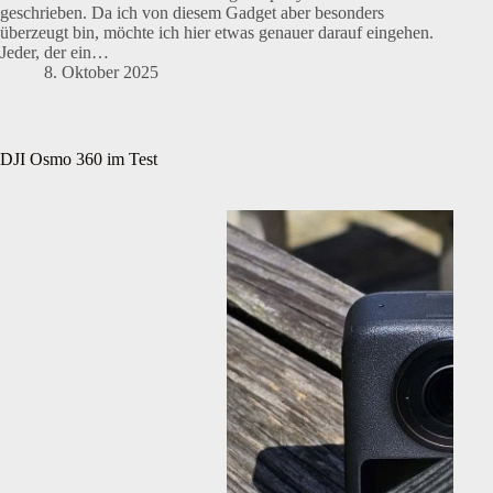
geschrieben. Da ich von diesem Gadget aber besonders
überzeugt bin, möchte ich hier etwas genauer darauf eingehen.
Jeder, der ein…
8. Oktober 2025
DJI Osmo 360 im Test