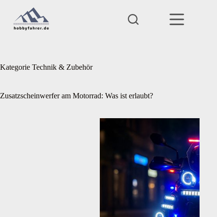
Zum
Inhalt
springen
Kategorie
Technik & Zubehör
Zusatzscheinwerfer am Motorrad: Was ist erlaubt?