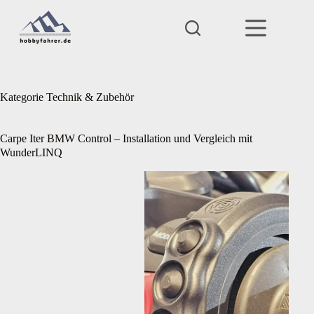
Zum
Inhalt
springen
Kategorie
Technik & Zubehör
Carpe Iter BMW Control – Installation und Vergleich mit
WunderLINQ