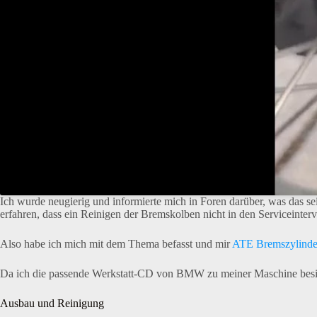
Ich wurde neugierig und informierte mich in Foren darüber, was das s
erfahren, dass ein Reinigen der Bremskolben nicht in den Serviceinte
Also habe ich mich mit dem Thema befasst und mir
ATE Bremszylinde
Da ich die passende Werkstatt-CD von BMW zu meiner Maschine besit
Ausbau und Reinigung