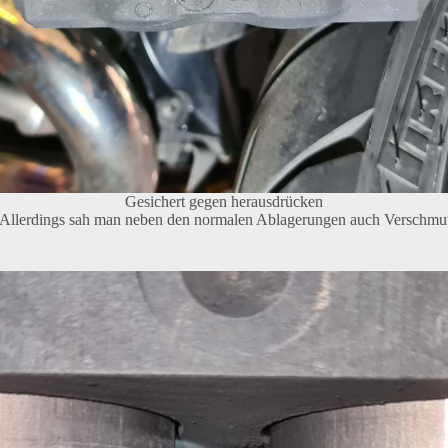
Gesichert gegen herausdrücken
. Allerdings sah man neben den normalen Ablagerungen auch Verschmu