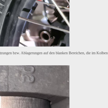
tzungen bzw. Ablagerungen auf den blanken Bereichen, die im Kolben