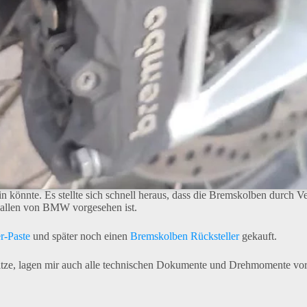
ein könnte. Es stellte sich schnell heraus, dass die Bremskolben dur
rvallen von BMW vorgesehen ist.
r-Paste
und später noch einen
Bremskolben Rücksteller
gekauft.
ze, lagen mir auch alle technischen Dokumente und Drehmomente vor