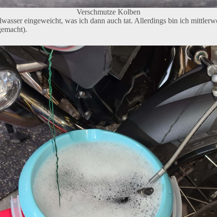
Verschmutze Kolben
wasser eingeweicht, was ich dann auch tat. Allerdings bin ich mittler
gemacht).