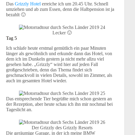
Das
Grizzly Hotel
erreiche ich um 20.45 Uhr. Schnell
umziehen und ab zum Essen, denn die Halbpension ist ja
bezahlt 🙂
Lecker 🙂
Tag 5
Ich schlafe heute erstmal gemütlich ein paar Minuten
länger als gewöhnlich und erkunde dann das Hotel, von
dem ich im Dunkeln gestern ja nicht mehr allzu viel
gesehen habe. „Grizzly“ wird hier auf jeden Fall
großgeschrieben, denn das Thema findet sich
geschmackvoll in vielen Details, sowohl im Zimmer, als
auch im gesamten Hotel wieder.
Das entsprechende Tier begrüßte mich schon gestern an
der Rezeption, aber heute schau ich ihn mir nochmal bei
Tageslicht an.
Der Grizzly des Grizzly Resorts
Die geräumige Garage, in der ich meine BMW