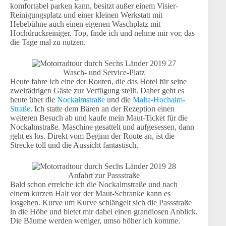
komfortabel parken kann, besitzt außer einem Visier-
Reinigungsplatz und einer kleinen Werkstatt mit
Hebebühne auch einen eigenen Waschplatz mit
Hochdruckreiniger. Top, finde ich und nehme mir vor, das
die Tage mal zu nutzen.
Wasch- und Service-Platz
Heute fahre ich eine der Routen, die das Hotel für seine
zweirädrigen Gäste zur Verfügung stellt. Daher geht es
heute über die
Nockalmstraße
und die
Malta-Hochalm-
Straße
. Ich statte dem Bären an der Rezeption einen
weiteren Besuch ab und kaufe mein Maut-Ticket für die
Nockalmstraße. Maschine gesattelt und aufgesessen, dann
geht es los. Direkt vom Beginn der Route an, ist die
Strecke toll und die Aussicht fantastisch.
Anfahrt zur Passstraße
Bald schon erreiche ich die Nockalmstraße und nach
einem kurzen Halt vor der Maut-Schranke kann es
losgehen. Kurve um Kurve schlängelt sich die Passstraße
in die Höhe und bietet mir dabei einen grandiosen Anblick.
Die Bäume werden weniger, umso höher ich komme.