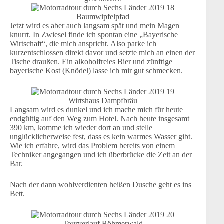
Baumwipfelpfad
Jetzt wird es aber auch langsam spät und mein Magen
knurrt. In Zwiesel finde ich spontan eine „Bayerische
Wirtschaft“, die mich anspricht. Also parke ich
kurzentschlossen direkt davor und setzte mich an einen der
Tische draußen. Ein alkoholfreies Bier und zünftige
bayerische Kost (Knödel) lasse ich mir gut schmecken.
Wirtshaus Dampfbräu
Langsam wird es dunkel und ich mache mich für heute
endgültig auf den Weg zum Hotel. Nach heute insgesamt
390 km, komme ich wieder dort an und stelle
unglücklicherweise fest, dass es kein warmes Wasser gibt.
Wie ich erfahre, wird das Problem bereits von einem
Techniker angegangen und ich überbrücke die Zeit an der
Bar.
Nach der dann wohlverdienten heißen Dusche geht es ins
Bett.
Tourverlauf Böhmerwald