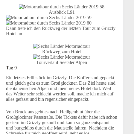
Ausblick L91
Dann trete ich den Rückweg der letzten Tour zum Grizzly
Hotel an.
Rückweg zum Hotel
Tourverlauf Seetaler Alpen
Tag 9
Ein letztes Frühstück im Grizzly. Die Koffer sind gepackt
und gleich geht es zum Großglockner. Das Ziel heute sind
die italienischen Alpen und mein neues Hotel dort. Weil
das Wetter sehr schlecht werden soll, mache ich mich auf
alles gefasst und bin regensicher eingepackt.
Von Bruck aus geht es nach Heiligenblut über die
Großglockner Passstraße. Die Tickets dafür habe ich schon
gestern im Grizzly gekauft und kann so ganz entspannt
und bargeldlos durch die Mautstelle fahren. Nachdem die
Schranke für mich geöffnet wird, geht es los.