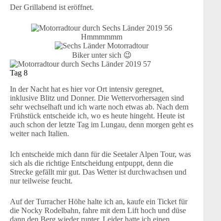
Der Grillabend ist eröffnet.
Hmmmmmm
Biker unter sich 😉
Tag 8
In der Nacht hat es hier vor Ort intensiv geregnet,
inklusive Blitz und Donner. Die Wettervorhersagen sind
sehr wechselhaft und ich warte noch etwas ab. Nach dem
Frühstück entscheide ich, wo es heute hingeht. Heute ist
auch schon der letzte Tag im Lungau, denn morgen geht es
weiter nach Italien.
Ich entscheide mich dann für die Seetaler Alpen Tour, was
sich als die richtige Entscheidung entpuppt, denn die
Strecke gefällt mir gut. Das Wetter ist durchwachsen und
nur teilweise feucht.
Auf der Turracher Höhe halte ich an, kaufe ein Ticket für
die Nocky Rodelbahn, fahre mit dem Lift hoch und düse
dann den Berg wieder runter. Leider hatte ich einen