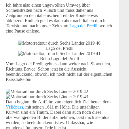
Ich fahre also einen ungewollten Umweg über
Schnellstraßen nach Villach und muss daher aus
Zeitgründen den italienischen Teil der Route etwas
abkürzen. Endlich geht es dann aber nach Italien durch
Tarvisio und nach kurzer Zeit zum
Lago del Predil
, wo ich
eine Pause einlege.
Lago del Predil
Beim Lago del Predil
Vom Lago del Predil geht es dann weiter nach Slowenien,
Richtung Bovec. Schon jetzt ist die Aussicht
beeindruckend, obwohl ich noch nicht auf der eigentlichen
Passstraße bin.
Dann beginnt die Auffahrt zum eigentlich Ziel heute, dem
Vršičpass
, mit seinen 1611 m Höhe. Die unzähligen
Kurven sind ein Traum. Dabei dann auch noch diese
überwältigenden Bilder aufzunehmen, lässt mich atemlos
werden, so beeindruckend ist es. Unfassbar, wie
wunderschön unsere Erde hier ist.