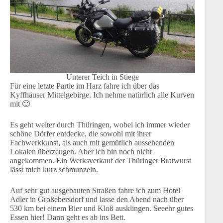
Unterer Teich in Stiege
Für eine letzte Partie im Harz fahre ich über das
Kyffhäuser Mittelgebirge. Ich nehme natürlich alle Kurven
mit 🙂
Es geht weiter durch Thüringen, wobei ich immer wieder
schöne Dörfer entdecke, die sowohl mit ihrer
Fachwerkkunst, als auch mit gemütlich aussehenden
Lokalen überzeugen. Aber ich bin noch nicht
angekommen. Ein Werksverkauf der Thüringer Bratwurst
lässt mich kurz schmunzeln.
Auf sehr gut ausgebauten Straßen fahre ich zum Hotel
Adler in Großebersdorf und lasse den Abend nach über
530 km bei einem Bier und Kloß ausklingen. Seeehr gutes
Essen hier! Dann geht es ab ins Bett.