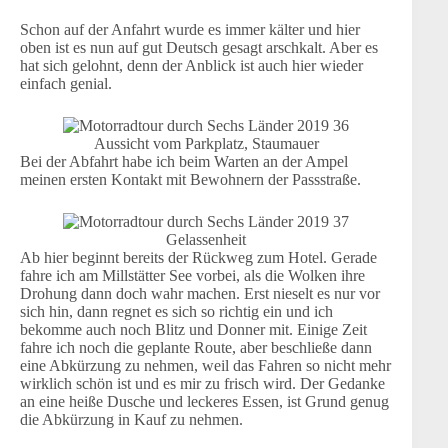
Schon auf der Anfahrt wurde es immer kälter und hier
oben ist es nun auf gut Deutsch gesagt arschkalt. Aber es
hat sich gelohnt, denn der Anblick ist auch hier wieder
einfach genial.
Aussicht vom Parkplatz, Staumauer
Bei der Abfahrt habe ich beim Warten an der Ampel
meinen ersten Kontakt mit Bewohnern der Passstraße.
Gelassenheit
Ab hier beginnt bereits der Rückweg zum Hotel. Gerade
fahre ich am Millstätter See vorbei, als die Wolken ihre
Drohung dann doch wahr machen. Erst nieselt es nur vor
sich hin, dann regnet es sich so richtig ein und ich
bekomme auch noch Blitz und Donner mit. Einige Zeit
fahre ich noch die geplante Route, aber beschließe dann
eine Abkürzung zu nehmen, weil das Fahren so nicht mehr
wirklich schön ist und es mir zu frisch wird. Der Gedanke
an eine heiße Dusche und leckeres Essen, ist Grund genug
die Abkürzung in Kauf zu nehmen.