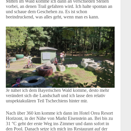
Mitten im Wald komme ich dann an verschieden Stellen
vorbei, an denen Trail gefahren wird. Ich halte spontan an
und schaue dem Geschehen zu. Es ist schon
beeindruckend, was alles geht, wenn man es kann.
Je näher ich dem Bayerischen Wald komme, desto mehr
verändert sich die Landschaft und ich lasse den relativ
unspektakulären Teil Tschechiens hinter mir.
Nach über 360 km komme ich dann im Hotel Orea Resort
Horizont, in der Nähe von Markt Eisenstein an. Bei bis zu
31 °C geht der erste Weg ins Zimmer und dann sofort in
den Pool. Danach setze ich mich ins Restaurant auf der