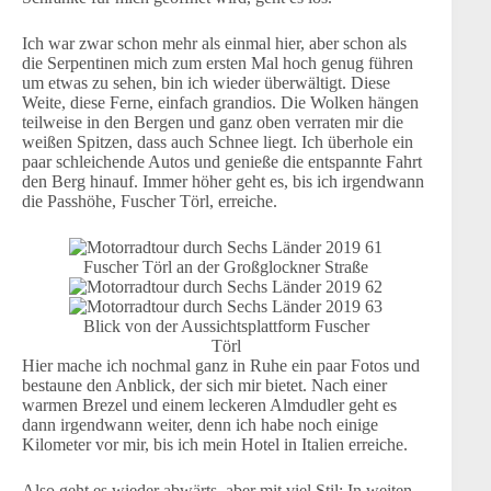
Ich war zwar schon mehr als einmal hier, aber schon als
die Serpentinen mich zum ersten Mal hoch genug führen
um etwas zu sehen, bin ich wieder überwältigt. Diese
Weite, diese Ferne, einfach grandios. Die Wolken hängen
teilweise in den Bergen und ganz oben verraten mir die
weißen Spitzen, dass auch Schnee liegt. Ich überhole ein
paar schleichende Autos und genieße die entspannte Fahrt
den Berg hinauf. Immer höher geht es, bis ich irgendwann
die Passhöhe, Fuscher Törl, erreiche.
Fuscher Törl an der Großglockner Straße
Blick von der Aussichtsplattform Fuscher
Törl
Hier mache ich nochmal ganz in Ruhe ein paar Fotos und
bestaune den Anblick, der sich mir bietet. Nach einer
warmen Brezel und einem leckeren Almdudler geht es
dann irgendwann weiter, denn ich habe noch einige
Kilometer vor mir, bis ich mein Hotel in Italien erreiche.
Also geht es wieder abwärts, aber mit viel Stil: In weiten