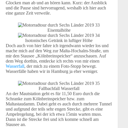
Glocken man ab und an hören kann. Kurz: der Ausblick
und die Pause sind hervorragend, weshalb ich hier auch
eine ganze Zeit verweile.
Eisentalhöhe
Isotonisches Getränk in luftiger Höhe
Doch auch von hier fahre ich irgendwann wieder los und
mache mich auf den Weg zur Malta-Hochalm-Straße, um
mir den Stausee „Kölnbreinspeicher“ anzuschauen. Auf
dem Weg dorthin, entdecke ich rechts von mir einen
Wasserfall
, der mich zu einem Foto-Stopp bewegt.
Wasserfälle haben wir in Hamburg ja eher weniger.
Fallbachfall Wasserfall
An der Mautstation geht es für 11,50 Euro durch die
Schranke zum Kölnbreinspeicher bzw. zum
Maltastaudamm. Dabei geht es auch durch mehrere Tunnel
und aufgrund der teils sehr engen Strecke, gibt es eine
Ampelregelung, bei der ich etwa 15min warten muss.
Dann ist die Strecke frei und ich komme schnell am
Stausee an.