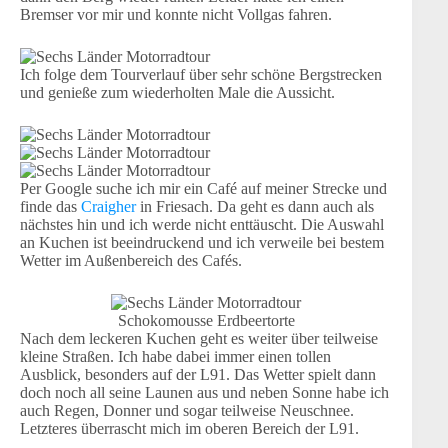
Bremser vor mir und konnte nicht Vollgas fahren.
Ich folge dem Tourverlauf über sehr schöne Bergstrecken
und genieße zum wiederholten Male die Aussicht.
Per Google suche ich mir ein Café auf meiner Strecke und
finde das
Craigher
in Friesach. Da geht es dann auch als
nächstes hin und ich werde nicht enttäuscht. Die Auswahl
an Kuchen ist beeindruckend und ich verweile bei bestem
Wetter im Außenbereich des Cafés.
Schokomousse Erdbeertorte
Nach dem leckeren Kuchen geht es weiter über teilweise
kleine Straßen. Ich habe dabei immer einen tollen
Ausblick, besonders auf der L91. Das Wetter spielt dann
doch noch all seine Launen aus und neben Sonne habe ich
auch Regen, Donner und sogar teilweise Neuschnee.
Letzteres überrascht mich im oberen Bereich der L91.