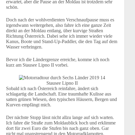
erwartet, aber die Pause an der Moldau ist trotzdem sehr
schön.
Doch nach der wohlverdienten Verschnaufpause muss es
irgendwann weitergehen, also fahre ich eine ganze Zeit
direkt an der Moldau entlang, über kurvige Straßen
Richtung Österreich. Dabei sehe ich immer wieder viele
Kanus, Boote und Stand-Up-Paddler, die den Tag auf dem
Wasser verbringen.
Bevor ich die Ländergrenze erreiche, komme ich noch
kurz am Stausee Lipno II vorbei.
Stausee Lipno II
Sobald ich nach Österreich reinfahre, ändert sich
schlagartig die Landschaft. Eine traumhafte Kulisse aus
satten grünen Wiesen, den typischen Häusern, Bergen und
Kurven empfängt mich.
Der nächste Stopp lässt nicht allzu lange auf sich warten.
Ich fahre die Straße zum Moldaublick hoch und erklimme
dort für zwei Euro die Stufen bis nach ganz oben. Gar
nicht mal unanstrengend in den Motorradklamotten.