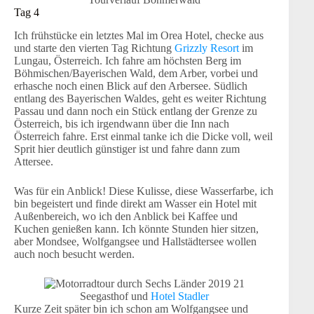
Tag 4
Ich frühstücke ein letztes Mal im Orea Hotel, checke aus
und starte den vierten Tag Richtung
Grizzly Resort
im
Lungau, Österreich. Ich fahre am höchsten Berg im
Böhmischen/Bayerischen Wald, dem Arber, vorbei und
erhasche noch einen Blick auf den Arbersee. Südlich
entlang des Bayerischen Waldes, geht es weiter Richtung
Passau und dann noch ein Stück entlang der Grenze zu
Österreich, bis ich irgendwann über die Inn nach
Österreich fahre. Erst einmal tanke ich die Dicke voll, weil
Sprit hier deutlich günstiger ist und fahre dann zum
Attersee.
Was für ein Anblick! Diese Kulisse, diese Wasserfarbe, ich
bin begeistert und finde direkt am Wasser ein Hotel mit
Außenbereich, wo ich den Anblick bei Kaffee und
Kuchen genießen kann. Ich könnte Stunden hier sitzen,
aber Mondsee, Wolfgangsee und Hallstädtersee wollen
auch noch besucht werden.
Seegasthof und
Hotel Stadler
Kurze Zeit später bin ich schon am Wolfgangsee und