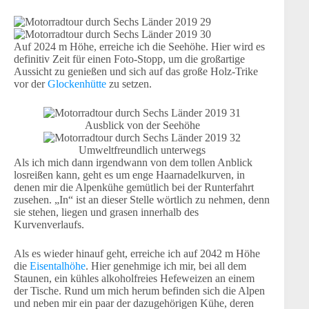
Auf 2024 m Höhe, erreiche ich die Seehöhe. Hier wird es
definitiv Zeit für einen Foto-Stopp, um die großartige
Aussicht zu genießen und sich auf das große Holz-Trike
vor der
Glockenhütte
zu setzen.
Ausblick von der Seehöhe
Umweltfreundlich unterwegs
Als ich mich dann irgendwann von dem tollen Anblick
losreißen kann, geht es um enge Haarnadelkurven, in
denen mir die Alpenkühe gemütlich bei der Runterfahrt
zusehen. „In“ ist an dieser Stelle wörtlich zu nehmen, denn
sie stehen, liegen und grasen innerhalb des
Kurvenverlaufs.
Als es wieder hinauf geht, erreiche ich auf 2042 m Höhe
die
Eisentalhöhe
. Hier genehmige ich mir, bei all dem
Staunen, ein kühles alkoholfreies Hefeweizen an einem
der Tische. Rund um mich herum befinden sich die Alpen
und neben mir ein paar der dazugehörigen Kühe, deren