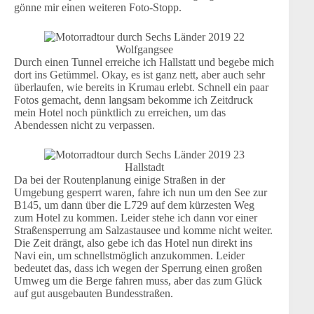
gönne mir einen weiteren Foto-Stopp.
Wolfgangsee
Durch einen Tunnel erreiche ich Hallstatt und begebe mich
dort ins Getümmel. Okay, es ist ganz nett, aber auch sehr
überlaufen, wie bereits in Krumau erlebt. Schnell ein paar
Fotos gemacht, denn langsam bekomme ich Zeitdruck
mein Hotel noch pünktlich zu erreichen, um das
Abendessen nicht zu verpassen.
Hallstadt
Da bei der Routenplanung einige Straßen in der
Umgebung gesperrt waren, fahre ich nun um den See zur
B145, um dann über die L729 auf dem kürzesten Weg
zum Hotel zu kommen. Leider stehe ich dann vor einer
Straßensperrung am Salzastausee und komme nicht weiter.
Die Zeit drängt, also gebe ich das Hotel nun direkt ins
Navi ein, um schnellstmöglich anzukommen. Leider
bedeutet das, dass ich wegen der Sperrung einen großen
Umweg um die Berge fahren muss, aber das zum Glück
auf gut ausgebauten Bundesstraßen.