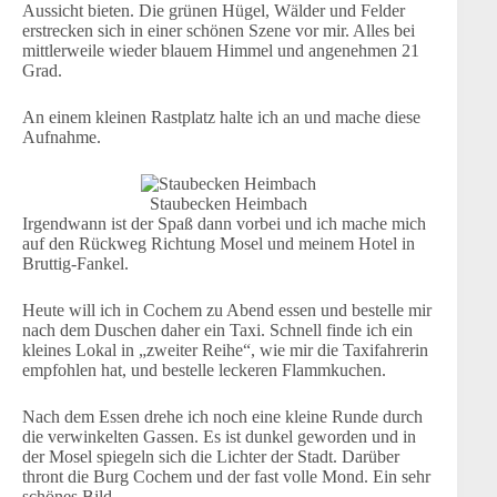
Aussicht bieten. Die grünen Hügel, Wälder und Felder
erstrecken sich in einer schönen Szene vor mir. Alles bei
mittlerweile wieder blauem Himmel und angenehmen 21
Grad.
An einem kleinen Rastplatz halte ich an und mache diese
Aufnahme.
Staubecken Heimbach
Irgendwann ist der Spaß dann vorbei und ich mache mich
auf den Rückweg Richtung Mosel und meinem Hotel in
Bruttig-Fankel.
Heute will ich in Cochem zu Abend essen und bestelle mir
nach dem Duschen daher ein Taxi. Schnell finde ich ein
kleines Lokal in „zweiter Reihe“, wie mir die Taxifahrerin
empfohlen hat, und bestelle leckeren Flammkuchen.
Nach dem Essen drehe ich noch eine kleine Runde durch
die verwinkelten Gassen. Es ist dunkel geworden und in
der Mosel spiegeln sich die Lichter der Stadt. Darüber
thront die Burg Cochem und der fast volle Mond. Ein sehr
schönes Bild.