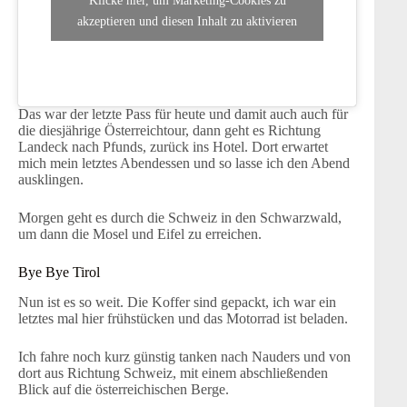
Klicke hier, um Marketing-Cookies zu
akzeptieren und diesen Inhalt zu aktivieren
Das war der letzte Pass für heute und damit auch auch für
die diesjährige Österreichtour, dann geht es Richtung
Landeck nach Pfunds, zurück ins Hotel. Dort erwartet
mich mein letztes Abendessen und so lasse ich den Abend
ausklingen.
Morgen geht es durch die Schweiz in den Schwarzwald,
um dann die Mosel und Eifel zu erreichen.
Bye Bye Tirol
Nun ist es so weit. Die Koffer sind gepackt, ich war ein
letztes mal hier frühstücken und das Motorrad ist beladen.
Ich fahre noch kurz günstig tanken nach Nauders und von
dort aus Richtung Schweiz, mit einem abschließenden
Blick auf die österreichischen Berge.