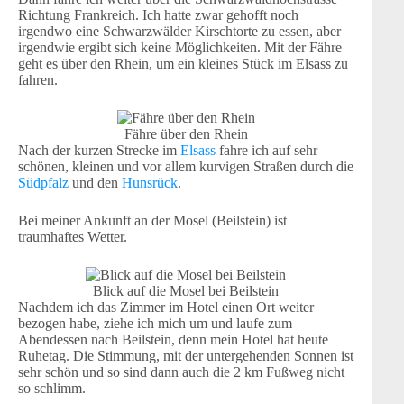
Richtung Frankreich. Ich hatte zwar gehofft noch
irgendwo eine Schwarzwälder Kirschtorte zu essen, aber
irgendwie ergibt sich keine Möglichkeiten. Mit der Fähre
geht es über den Rhein, um ein kleines Stück im Elsass zu
fahren.
Fähre über den Rhein
Nach der kurzen Strecke im
Elsass
fahre ich auf sehr
schönen, kleinen und vor allem kurvigen Straßen durch die
Südpfalz
und den
Hunsrück
.
Bei meiner Ankunft an der Mosel (Beilstein) ist
traumhaftes Wetter.
Blick auf die Mosel bei Beilstein
Nachdem ich das Zimmer im Hotel einen Ort weiter
bezogen habe, ziehe ich mich um und laufe zum
Abendessen nach Beilstein, denn mein Hotel hat heute
Ruhetag. Die Stimmung, mit der untergehenden Sonnen ist
sehr schön und so sind dann auch die 2 km Fußweg nicht
so schlimm.