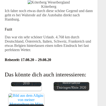
Köterberg
Ich fahre noch etwas durch diese schöne Gegend und dann
geht es bei Walsrode auf die Autobahn direkt nach
Hamburg.
Fazit
Das war ein sehr schöner Urlaub. 4.768 km durch
Deutschland, Österreich, Italien, Schweiz, Frankreich und
etwas Belgien hinterlassen einen tollen Eindruck bei fast
perfektem Wetter.
Reisezeit: 17.08.20 – 29.08.20
Das könnte dich auch interessieren:
Endurotraining Polen
Motorradtour
2010
Thüringen/Rhön 2020