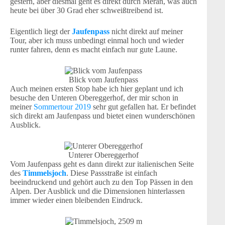
gestern, aber diesmal geht es direkt durch Meran, was auch
heute bei über 30 Grad eher schweißtreibend ist.
Eigentlich liegt der
Jaufenpass
nicht direkt auf meiner
Tour, aber ich muss unbedingt einmal hoch und wieder
runter fahren, denn es macht einfach nur gute Laune.
Blick vom Jaufenpass
Auch meinen ersten Stop habe ich hier geplant und ich
besuche den Unteren Obereggerhof, der mir schon in
meiner
Sommertour 2019
sehr gut gefallen hat. Er befindet
sich direkt am Jaufenpass und bietet einen wunderschönen
Ausblick.
Unterer Obereggerhof
Vom Jaufenpass geht es dann direkt zur italienischen Seite
des
Timmelsjoch
. Diese Passstraße ist einfach
beeindruckend und gehört auch zu den Top Pässen in den
Alpen. Der Ausblick und die Dimensionen hinterlassen
immer wieder einen bleibenden Eindruck.