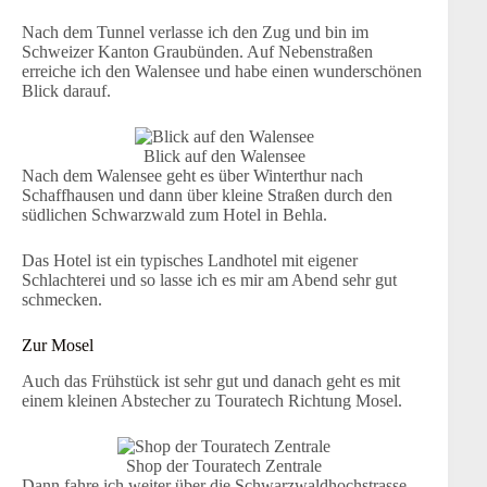
Nach dem Tunnel verlasse ich den Zug und bin im
Schweizer Kanton Graubünden. Auf Nebenstraßen
erreiche ich den Walensee und habe einen wunderschönen
Blick darauf.
Blick auf den Walensee
Nach dem Walensee geht es über Winterthur nach
Schaffhausen und dann über kleine Straßen durch den
südlichen Schwarzwald zum Hotel in Behla.
Das Hotel ist ein typisches Landhotel mit eigener
Schlachterei und so lasse ich es mir am Abend sehr gut
schmecken.
Zur Mosel
Auch das Frühstück ist sehr gut und danach geht es mit
einem kleinen Abstecher zu Touratech Richtung Mosel.
Shop der Touratech Zentrale
Dann fahre ich weiter über die Schwarzwaldhochstrasse