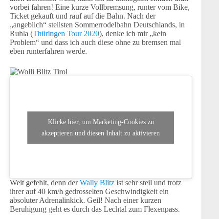
vorbei fahren! Eine kurze Vollbremsung, runter vom Bike,
Ticket gekauft und rauf auf die Bahn. Nach der
„angeblich“ steilsten Sommerrodelbahn Deutschlands, in
Ruhla (
Thüringen Tour 2020
), denke ich mir „kein
Problem“ und dass ich auch diese ohne zu bremsen mal
eben runterfahren werde.
Klicke hier, um Marketing-Cookies zu
akzeptieren und diesen Inhalt zu aktivieren
Weit gefehlt, denn der
Wally Blitz
ist sehr steil und trotz
ihrer auf 40 km/h gedrosselten Geschwindigkeit ein
absoluter Adrenalinkick. Geil! Nach einer kurzen
Beruhigung geht es durch das Lechtal zum Flexenpass.