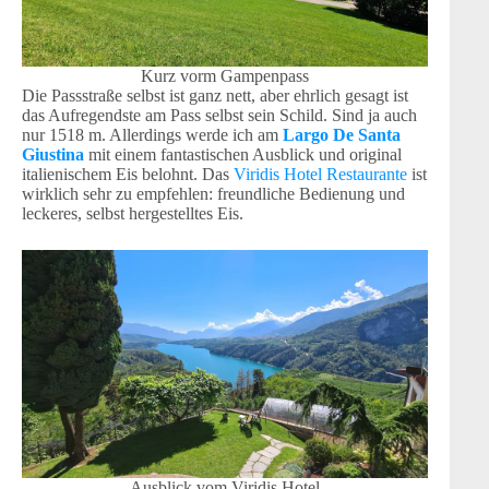
Kurz vorm Gampenpass
Die Passstraße selbst ist ganz nett, aber ehrlich gesagt ist
das Aufregendste am Pass selbst sein Schild. Sind ja auch
nur 1518 m. Allerdings werde ich am
Largo De Santa
Giustina
mit einem fantastischen Ausblick und original
italienischem Eis belohnt. Das
Viridis Hotel Restaurante
ist
wirklich sehr zu empfehlen: freundliche Bedienung und
leckeres, selbst hergestelltes Eis.
Ausblick vom Viridis Hotel