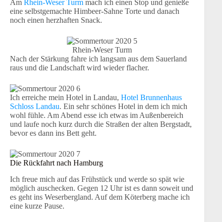
Am
Rhein-Weser Turm
mach ich einen Stop und genieße
eine selbstgemachte Himbeer-Sahne Torte und danach
noch einen herzhaften Snack.
Rhein-Weser Turm
Nach der Stärkung fahre ich langsam aus dem Sauerland
raus und die Landschaft wird wieder flacher.
Ich erreiche mein Hotel in Landau,
Hotel Brunnenhaus
Schloss Landau
. Ein sehr schönes Hotel in dem ich mich
wohl fühle. Am Abend esse ich etwas im Außenbereich
und laufe noch kurz durch die Straßen der alten Bergstadt,
bevor es dann ins Bett geht.
Die Rückfahrt nach Hamburg
Ich freue mich auf das Frühstück und werde so spät wie
möglich auschecken. Gegen 12 Uhr ist es dann soweit und
es geht ins Weserbergland. Auf dem Köterberg mache ich
eine kurze Pause.