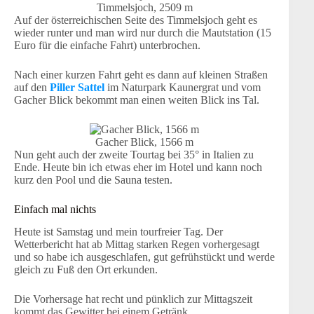
Timmelsjoch, 2509 m
Auf der österreichischen Seite des Timmelsjoch geht es
wieder runter und man wird nur durch die Mautstation (15
Euro für die einfache Fahrt) unterbrochen.
Nach einer kurzen Fahrt geht es dann auf kleinen Straßen
auf den
Piller Sattel
im Naturpark Kaunergrat und vom
Gacher Blick bekommt man einen weiten Blick ins Tal.
Gacher Blick, 1566 m
Nun geht auch der zweite Tourtag bei 35° in Italien zu
Ende. Heute bin ich etwas eher im Hotel und kann noch
kurz den Pool und die Sauna testen.
Einfach mal nichts
Heute ist Samstag und mein tourfreier Tag. Der
Wetterbericht hat ab Mittag starken Regen vorhergesagt
und so habe ich ausgeschlafen, gut gefrühstückt und werde
gleich zu Fuß den Ort erkunden.
Die Vorhersage hat recht und pünklich zur Mittagszeit
kommt das Gewitter bei einem Getränk.