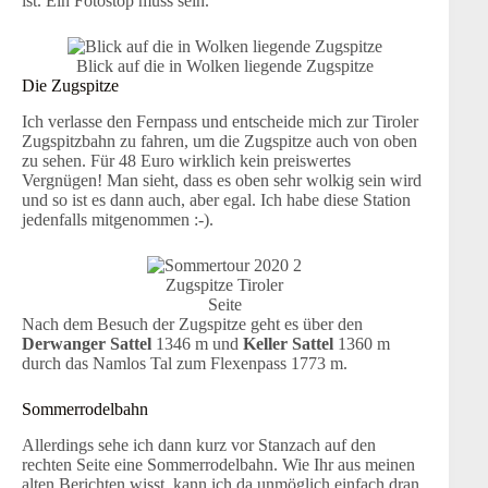
ist. Ein Fotostop muss sein.
Blick auf die in Wolken liegende Zugspitze
Die Zugspitze
Ich verlasse den Fernpass und entscheide mich zur Tiroler
Zugspitzbahn zu fahren, um die Zugspitze auch von oben
zu sehen. Für 48 Euro wirklich kein preiswertes
Vergnügen! Man sieht, dass es oben sehr wolkig sein wird
und so ist es dann auch, aber egal. Ich habe diese Station
jedenfalls mitgenommen :-).
Zugspitze Tiroler
Seite
Nach dem Besuch der Zugspitze geht es über den
Derwanger Sattel
1346 m und
Keller Sattel
1360 m
durch das Namlos Tal zum Flexenpass 1773 m.
Sommerrodelbahn
Allerdings sehe ich dann kurz vor Stanzach auf den
rechten Seite eine Sommerrodelbahn. Wie Ihr aus meinen
alten Berichten wisst, kann ich da unmöglich einfach dran