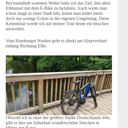
Bei traumhaft warmem Wetter habe ich das Ziel, den alten
Elbtunnel mit dem E-Bike zu befahren. Auch wenn man
schon lange in einer Stadt lebt, kennt man leider meist
doch nur wenige Ecken in der eigenen Umgebung. Diese
Kenntnisse werde ich auf meiner Tour heute ein bisschen
ausweiten.
Vom Hamburger Norden geht es direkt am Alsterverlauf
entlang Richtung Elbe.
Obwohl ich in einer der größten Städte Deutschlands lebe,
gibt es hier am Alsterlauf wunderschöne Strecken in
Mitten der Natur.