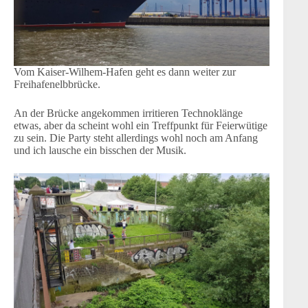
Vom Kaiser-Wilhem-Hafen geht es dann weiter zur
Freihafenelbbrücke.
An der Brücke angekommen irritieren Technoklänge
etwas, aber da scheint wohl ein Treffpunkt für Feierwütige
zu sein. Die Party steht allerdings wohl noch am Anfang
und ich lausche ein bisschen der Musik.