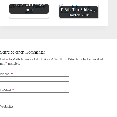
E-Bike Tour Gardasee
E-Bike Tour Schleswig-
2019
Holstein 2018
Schreibe einen Kommentar
Deine E-Mail-Adresse wird nicht veröffentlicht.
Erforderliche Felder sind
mit
*
markiert
Name
*
E-Mail
*
Website