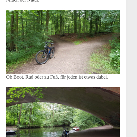
Ob Boot, Rad oder zu Fuß, für jeden ist etwas dabei.