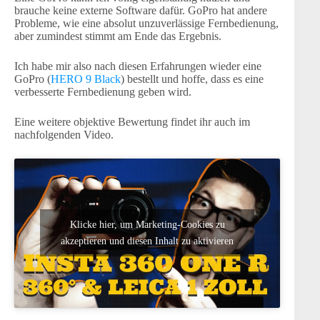
brauche keine externe Software dafür. GoPro hat andere
Probleme, wie eine absolut unzuverlässige Fernbedienung,
aber zumindest stimmt am Ende das Ergebnis.
Ich habe mir also nach diesen Erfahrungen wieder eine
GoPro (
HERO 9 Black
) bestellt und hoffe, dass es eine
verbesserte Fernbedienung geben wird.
Eine weitere objektive Bewertung findet ihr auch im
nachfolgenden Video.
Klicke hier, um Marketing-Cookies zu
akzeptieren und diesen Inhalt zu aktivieren