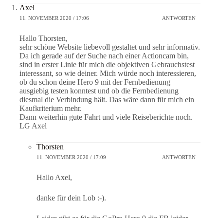
Axel
11. NOVEMBER 2020 / 17:06
ANTWORTEN
Hallo Thorsten,
sehr schöne Website liebevoll gestaltet und sehr informativ.
Da ich gerade auf der Suche nach einer Actioncam bin,
sind in erster Linie für mich die objektiven Gebrauchstest
interessant, so wie deiner. Mich würde noch interessieren,
ob du schon deine Hero 9 mit der Fernbedienung
ausgiebig testen konntest und ob die Fernbedienung
diesmal die Verbindung hält. Das wäre dann für mich ein
Kaufkriterium mehr.
Dann weiterhin gute Fahrt und viele Reiseberichte noch.
LG Axel
Thorsten
11. NOVEMBER 2020 / 17:09
ANTWORTEN
Hallo Axel,
danke für dein Lob :-).