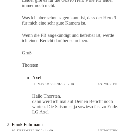
Leider gibt es für die GoPro Hero 9 die FB leider
immer noch nicht.
Was ich aber schon sagen kann ist, dass der Hero 9
für mich eine sehr gute Kamera ist.
Wenn die FB angekündigt und lieferbar ist, werde
ich einen Bericht darüber schreiben.
Gruß
Thorsten
Axel
11. NOVEMBER 2020 / 17:18
ANTWORTEN
Hallo Thorsten,
dann werd ich mal auf Deinen Bericht noch
warten. Die Saison ist ja sowieso fast zu Ende.
LG Axel
Frank Fuhrmann
19. DEZEMBER 2020 / 14:00
ANTWORTEN