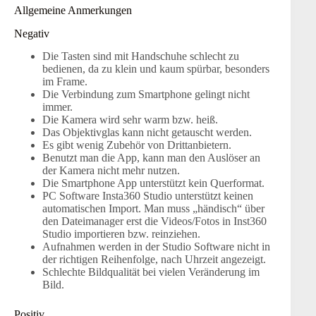
Allgemeine Anmerkungen
Negativ
Die Tasten sind mit Handschuhe schlecht zu
bedienen, da zu klein und kaum spürbar, besonders
im Frame.
Die Verbindung zum Smartphone gelingt nicht
immer.
Die Kamera wird sehr warm bzw. heiß.
Das Objektivglas kann nicht getauscht werden.
Es gibt wenig Zubehör von Drittanbietern.
Benutzt man die App, kann man den Auslöser an
der Kamera nicht mehr nutzen.
Die Smartphone App unterstützt kein Querformat.
PC Software Insta360 Studio unterstützt keinen
automatischen Import. Man muss „händisch“ über
den Dateimanager erst die Videos/Fotos in Inst360
Studio importieren bzw. reinziehen.
Aufnahmen werden in der Studio Software nicht in
der richtigen Reihenfolge, nach Uhrzeit angezeigt.
Schlechte Bildqualität bei vielen Veränderung im
Bild.
Positiv