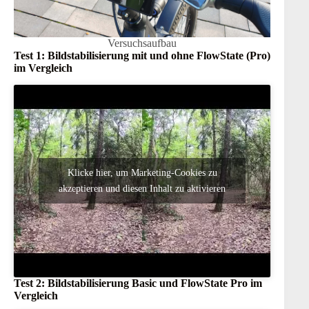
Versuchsaufbau
Test 1: Bildstabilisierung mit und ohne FlowState (Pro)
im Vergleich
Klicke hier, um Marketing-Cookies zu
akzeptieren und diesen Inhalt zu aktivieren
Test 2: Bildstabilisierung Basic und
FlowState
Pro im
Vergleich