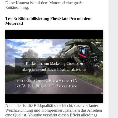
Diese Kamera ist auf dem Motorrad eine große
Enttäuschung.
Test 3: Bildstabilisierung FlowState Pro mit dem
Motorrad
Klicke hier, um Marketing-Cookies zu
akzeptieren und diesen Inhalt zu aktivieren
Auch hier ist die Bildqualität so schlecht, dass vor lauter
Weichzeichnung und Kompremierugsfehlern das Ansehen
eine Qual ist. Youtube verstärkt diesen Effekt allerdings