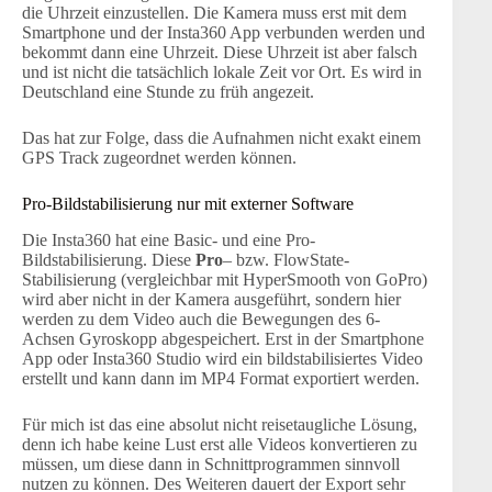
die Uhrzeit einzustellen. Die Kamera muss erst mit dem
Smartphone und der Insta360 App verbunden werden und
bekommt dann eine Uhrzeit. Diese Uhrzeit ist aber falsch
und ist nicht die tatsächlich lokale Zeit vor Ort. Es wird in
Deutschland eine Stunde zu früh angezeit.
Das hat zur Folge, dass die Aufnahmen nicht exakt einem
GPS Track zugeordnet werden können.
Pro-Bildstabilisierung nur mit externer Software
Die Insta360 hat eine Basic- und eine Pro-
Bildstabilisierung. Diese
Pro
– bzw. FlowState-
Stabilisierung (vergleichbar mit HyperSmooth von GoPro)
wird aber nicht in der Kamera ausgeführt, sondern hier
werden zu dem Video auch die Bewegungen des 6-
Achsen Gyroskopp abgespeichert. Erst in der Smartphone
App oder Insta360 Studio wird ein bildstabilisiertes Video
erstellt und kann dann im MP4 Format exportiert werden.
Für mich ist das eine absolut nicht reisetaugliche Lösung,
denn ich habe keine Lust erst alle Videos konvertieren zu
müssen, um diese dann in Schnittprogrammen sinnvoll
nutzen zu können. Des Weiteren dauert der Export sehr