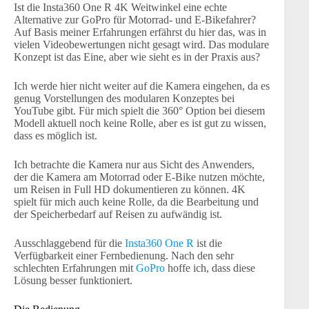
Ist die Insta360 One R 4K Weitwinkel eine echte
Alternative zur GoPro für Motorrad- und E-Bikefahrer?
Auf Basis meiner Erfahrungen erfährst du hier das, was in
vielen Videobewertungen nicht gesagt wird. Das modulare
Konzept ist das Eine, aber wie sieht es in der Praxis aus?
Ich werde hier nicht weiter auf die Kamera eingehen, da es
genug Vorstellungen des modularen Konzeptes bei
YouTube gibt. Für mich spielt die 360° Option bei diesem
Modell aktuell noch keine Rolle, aber es ist gut zu wissen,
dass es möglich ist.
Ich betrachte die Kamera nur aus Sicht des Anwenders,
der die Kamera am Motorrad oder E-Bike nutzen möchte,
um Reisen in Full HD dokumentieren zu können. 4K
spielt für mich auch keine Rolle, da die Bearbeitung und
der Speicherbedarf auf Reisen zu aufwändig ist.
Ausschlaggebend für die
Insta360 One R
ist die
Verfügbarkeit einer Fernbedienung. Nach den sehr
schlechten Erfahrungen mit
GoPro
hoffe ich, dass diese
Lösung besser funktioniert.