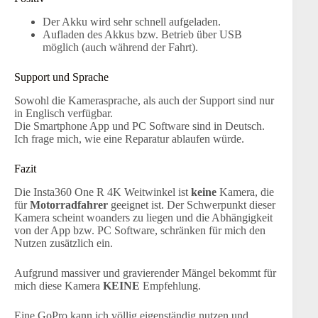
Der Akku wird sehr schnell aufgeladen.
Aufladen des Akkus bzw. Betrieb über USB
möglich (auch während der Fahrt).
Support und Sprache
Sowohl die Kamerasprache, als auch der Support sind nur
in Englisch verfügbar.
Die Smartphone App und PC Software sind in Deutsch.
Ich frage mich, wie eine Reparatur ablaufen würde.
Fazit
Die Insta360 One R 4K Weitwinkel ist
keine
Kamera, die
für
Motorradfahrer
geeignet ist. Der Schwerpunkt dieser
Kamera scheint woanders zu liegen und die Abhängigkeit
von der App bzw. PC Software, schränken für mich den
Nutzen zusätzlich ein.
Aufgrund massiver und gravierender Mängel bekommt für
mich diese Kamera
KEINE
Empfehlung.
Eine GoPro kann ich völlig eigenständig nutzen und