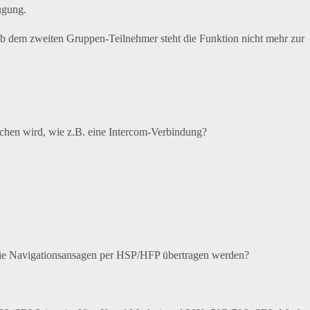
ügung.
Ab dem zweiten Gruppen-Teilnehmer steht die Funktion nicht mehr zur
echen wird, wie z.B. eine Intercom-Verbindung?
die Navigationsansagen per HSP/HFP übertragen werden?