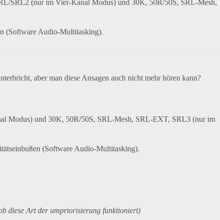
, SRL/SRL2 (nur im Vier-Kanal Modus) und 30K, 50R/50S, SRL-Mesh,
n (Software Audio-Multitasking).
unterbricht, aber man diese Ansagen auch nicht mehr hören kann?
Kanal Modus) und 30K, 50R/50S, SRL-Mesh, SRL-EXT, SRL3 (nur im
ätseinbußen (Software Audio-Multitasking).
b diese Art der umpriorisierung funktioniert)