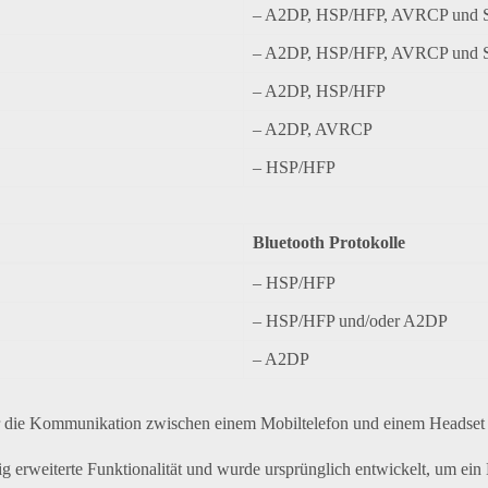
– A2DP, HSP/HFP, AVRCP und S
– A2DP, HSP/HFP, AVRCP und S
– A2DP, HSP/HFP
– A2DP, AVRCP
– HSP/HFP
Bluetooth Protokolle
– HSP/HFP
– HSP/HFP und/oder A2DP
– A2DP
e für die Kommunikation zwischen einem Mobiltelefon und einem Headset 
g erweiterte Funktionalität und wurde ursprünglich entwickelt, um ein 