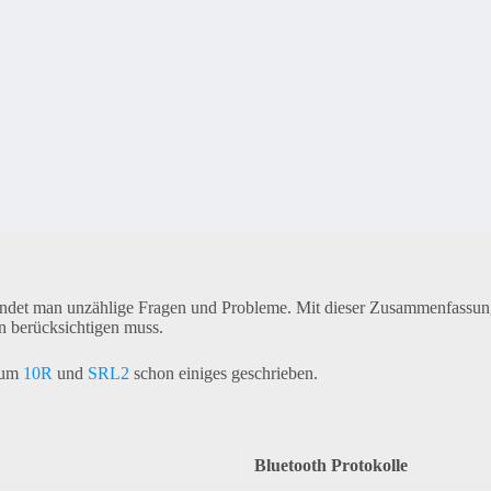
indet man unzählige Fragen und Probleme. Mit dieser Zusammenfassung
 berücksichtigen muss.
 zum
10R
und
SRL2
schon einiges geschrieben.
Bluetooth Protokolle