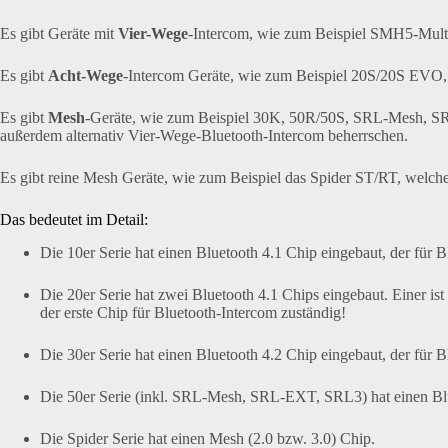
Es gibt Geräte mit
Vier-Wege
-Intercom, wie zum Beispiel SMH5-Mult
Es gibt
Acht-Wege
-Intercom Geräte, wie zum Beispiel 20S/20S EVO, 
Es gibt
Mesh
-Geräte, wie zum Beispiel 30K, 50R/50S, SRL-Mesh, SR
außerdem alternativ Vier-Wege-
Bluetooth-Intercom beherrschen.
Es gibt reine Mesh Geräte, wie zum Beispiel das Spider ST/RT, welche
Das bedeutet im Detail:
Die 10er Serie hat einen Bluetooth 4.1 Chip eingebaut, der für B
Die 20er Serie hat zwei Bluetooth 4.1 Chips eingebaut. Einer is
der erste Chip für Bluetooth-Intercom zuständig!
Die 30er Serie hat einen
Bluetooth 4.2 Chip eingebaut, der für B
Die 50er Serie (inkl. SRL-Mesh, SRL-EXT, SRL3) hat einen Blue
Die Spider Serie hat einen Mesh (2.0 bzw. 3.0) Chip.