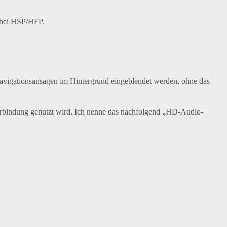
e bei HSP/HFP.
Navigationsansagen im Hintergrund eingeblendet werden, ohne das
rbindung genutzt wird. Ich nenne das nachfolgend „HD-Audio-