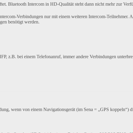
ftet. Bluetooth Intercom in HD-Qualität steht dann nicht mehr zur Verf
h Intercom-Verbindungen nur mit einem weiteren Intercom-Teilnehmer. 
ngen benötigt werden.
/HFP, z.B. bei einem Telefonanruf, immer andere Verbindungen unterbr
indung, wenn von einem Navigationsgerät (im Sena = „GPS koppeln“) 