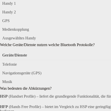
Handy 1
Handy 2
GPS
Medienkopplung
Ausgewähltes Handy
Welche Geräte/Dienste nutzen welche Bluetooth Protokolle?
Geräte/Dienste
Telefonie
Navigationsgeräte (GPS)
Musik
Was bedeuten die Abkürzungen?
HSP
(Handset Profile) – liefert die grundlegende Funktionalität, di
HFP
(Hands Free Profile) – bietet im Vergleich zu HSP eine geringfügi