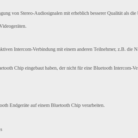
gung von Stereo-Audiosignalen mit erheblich besserer Qualität als di
 Videogeräten.
 aktiven Intercom-Verbindung mit einem anderen Teilnehmer, z.B. die 
uetooth Chip eingebaut haben, der nicht für eine
Bluetooth Intercom-Ve
ooth Endgeräte auf einem Bluetooth Chip verarbeiten.
s