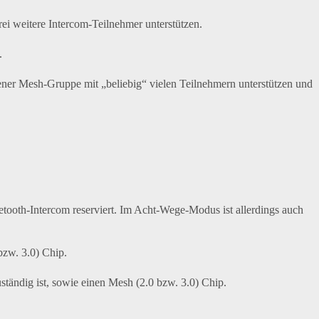
 weitere Intercom-Teilnehmer unterstützen.
.
r Mesh-Gruppe mit „beliebig“ vielen Teilnehmern unterstützen und
uetooth-Intercom reserviert. Im Acht-Wege-Modus ist allerdings auch
bzw. 3.0) Chip.
tändig ist, sowie einen Mesh (2.0 bzw. 3.0) Chip.