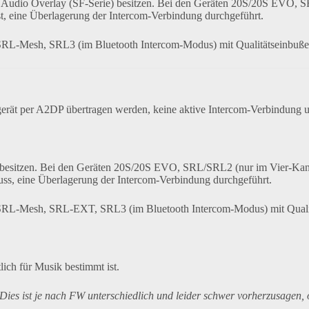
r Audio Overlay (SF-Serie) besitzen. Bei den Geräten 20S/20S EVO
t, eine Überlagerung der Intercom-Verbindung durchgeführt.
, SRL-Mesh, SRL3
(im Bluetooth Intercom-Modus) mit Qualitätseinbuße
nsgerät per A2DP übertragen werden, keine aktive Intercom-Verbindung 
g besitzen. Bei den Geräten 20S/20S EVO, SRL/SRL2 (nur im Vier-
uss, eine Überlagerung der Intercom-Verbindung durchgeführt.
, SRL-Mesh, SRL-EXT, SRL3 (im Bluetooth Intercom-Modus) mit Qualit
ich für Musik bestimmt ist.
ies ist je nach FW unterschiedlich und leider schwer vorherzusagen, o