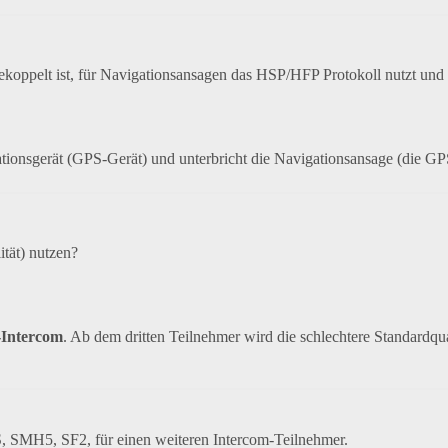
ekoppelt ist, für Navigationsansagen das HSP/HFP Protokoll nutzt un
tionsgerät (GPS-Gerät) und unterbricht die Navigationsansage (die GPS
tät) nutzen?
-Intercom
. Ab dem dritten Teilnehmer wird die schlechtere Standardqu
S, SMH5, SF2, für einen weiteren Intercom-Teilnehmer.