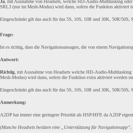
Ja
, mit Ausnahme von Headsets, welche HD-Audio-Multitasking ode
SRL3 (nur im Mesh-Modus) wird dann, sofern die Funktion aktiviert is
Eingeschränkt gilt das auch für das 5S, 10S, 10R und 30K, 50R/50S
Frage:
Ist es richtig, dass die Navigationsansagen, die von einem Navigatio
Antwort:
Richtig
, mit Ausnahme von Headsets welche HD-Audio-Multitaskin
Mesh-Modus) wird dann, sofern die Funktion extra aktiviert werden m
Eingeschränkt gilt das auch für das 5S, 10S, 10R und 30K, 50R/50S
Anmerkung:
A2DP hat immer eine geringere Priorität als HSP/HFP, da A2DP eigentl
(Manche Headsets besitzen eine „Unterstützung für Navigationsapp“. D