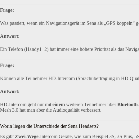
Frage:
Was passiert, wenn ein Navigationsgerät im Sena als „GPS koppeln“ g
Antwort:
Ein Telefon (Handy1+2) hat immer eine höhere Priorität als das Naviga
Frage:
Können alle Teilnehmer HD-Intercom (Sprachübertragung in HD Quali
Antwort:
HD-Intercom geht nur mit
einem
weiteren Teilnehmer über
Bluetooth
Mesh 3.0 hat man aber die Audioqualität verbessert.
Worin liegen die Unterschiede der Sena Headsets?
Es gibt
Zwei-Wege-
Intercom Geräte, wie zum Beispiel 3S, 3S Plus, 5