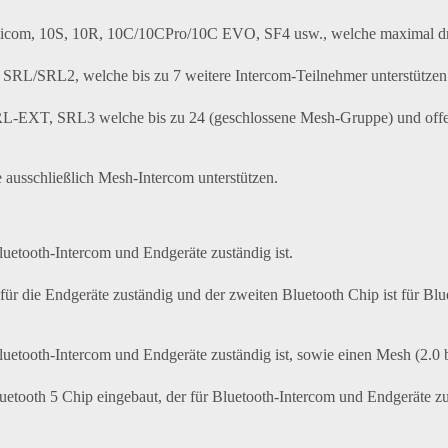
icom, 10S, 10R, 10C/10CPro/10C EVO, SF4 usw., welche maximal drei
SRL/SRL2, welche bis zu 7 weitere Intercom-Teilnehmer unterstützen
L-EXT, SRL3 welche bis zu 24 (geschlossene Mesh-Gruppe) und offene
 ausschließlich Mesh-Intercom unterstützen.
luetooth-Intercom und Endgeräte zuständig ist.
t für die Endgeräte zuständig und der zweiten Bluetooth Chip ist für Bl
luetooth-Intercom und Endgeräte zuständig ist, sowie einen Mesh (2.0 
tooth 5 Chip eingebaut, der für Bluetooth-Intercom und Endgeräte zus